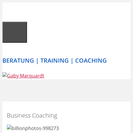
Zum
Inhalt
springen
Menü
BERATUNG | TRAINING | COACHING
Business Coaching